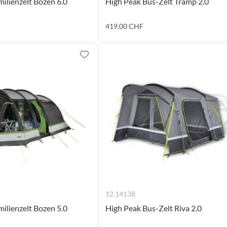
ilienzelt Bozen 6.0
High Peak Bus-Zelt Tramp 2.0
419,00 CHF
Jetzt kaufen
Jetzt kaufen
12.14138
ilienzelt Bozen 5.0
High Peak Bus-Zelt Riva 2.0