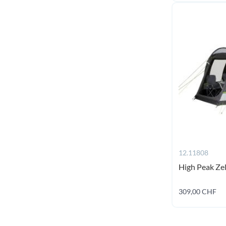
12.11808
High Peak Ze
309,00 CHF