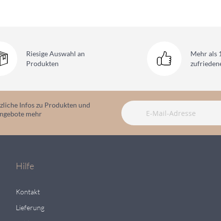
Riesige Auswahl
an
Mehr als 
Produkten
zufriede
zliche Infos zu Produkten und
angebote mehr
Hilfe
Kontakt
Lieferung