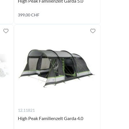
High Peak Familienzelt Garda 5.0
399,00 CHF
Jetzt kaufen
12.11821
High Peak Familienzelt Garda 4.0