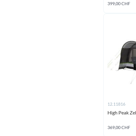
399,00 CHF
12.11816
High Peak Zel
369,00 CHF