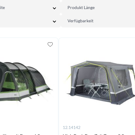
ite
Produkt Länge
Verfügbarkeit
12.14142