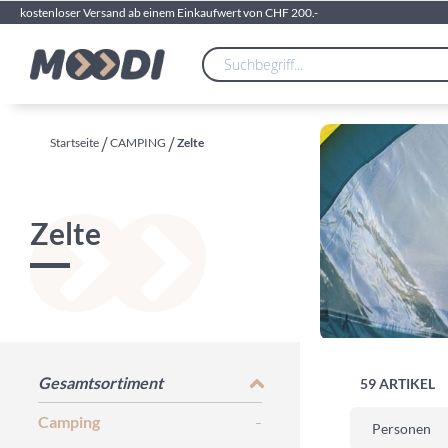
kostenloser Versand ab einem Einkaufwert von CHF 200.-
Startseite
CAMPING
Zelte
Zelte
Gesamtsortiment
59
ARTIKEL
Camping
Personen