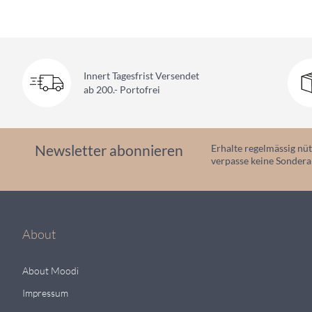
Innert Tagesfrist Versendet
ab 200.- Portofrei
Newsletter abonnieren
Erhalte regelmässig nüt
verpasse keine Sonder
About
About Moodi
Impressum