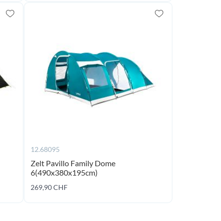
12.68095
Zelt Pavillo Family Dome
6(490x380x195cm)
269,90 CHF
Jetzt kaufen