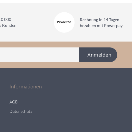
10 000
Rechnung in 14 Tagen
ne Kunden
bezahlen mit Powerpay
Anmelden
Informationen
AGB
Datenschutz