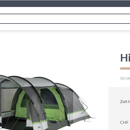
Hi
SKU
Zelt 
CHF