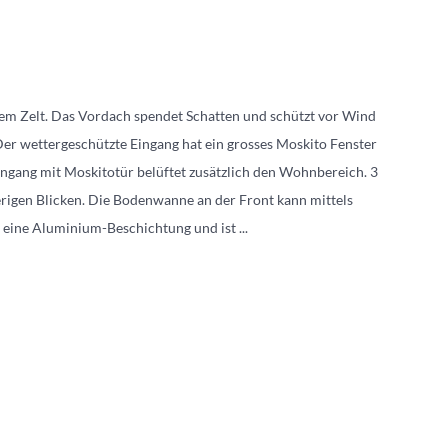
dem Zelt. Das Vordach spendet Schatten und schützt vor Wind
er wettergeschützte Eingang hat ein grosses Moskito Fenster
eingang mit Moskitotür belüftet zusätzlich den Wohnbereich. 3
erigen Blicken. Die Bodenwanne an der Front kann mittels
t eine Aluminium-Beschichtung und ist
...