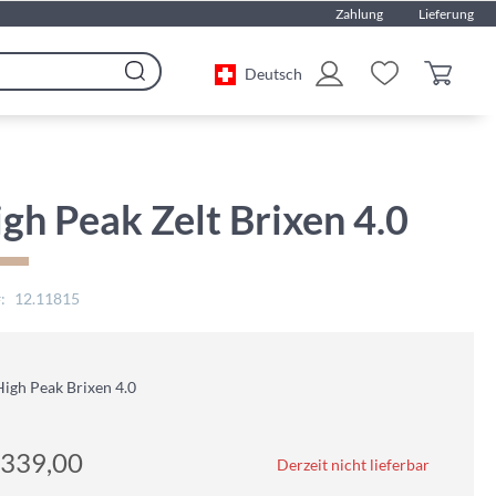
Zahlung
Lieferung
Deutsch
Search
gh Peak Zelt Brixen 4.0
12.11815
High Peak Brixen 4.0
339,00
Derzeit nicht lieferbar