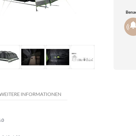
Benac
WEITERE INFORMATIONEN
4.0