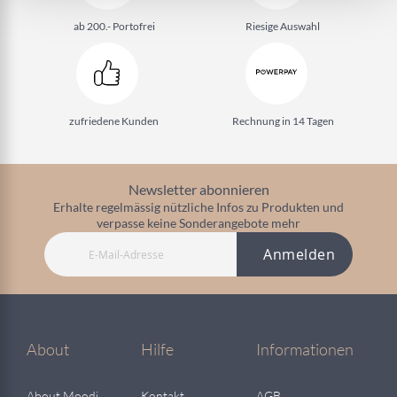
ab 200.- Portofrei
Riesige Auswahl
zufriedene Kunden
Rechnung in 14 Tagen
Newsletter abonnieren
Erhalte regelmässig nützliche Infos zu Produkten und
verpasse keine Sonderangebote mehr
Anmelden
About
Hilfe
Informationen
About Moodi
Kontakt
AGB