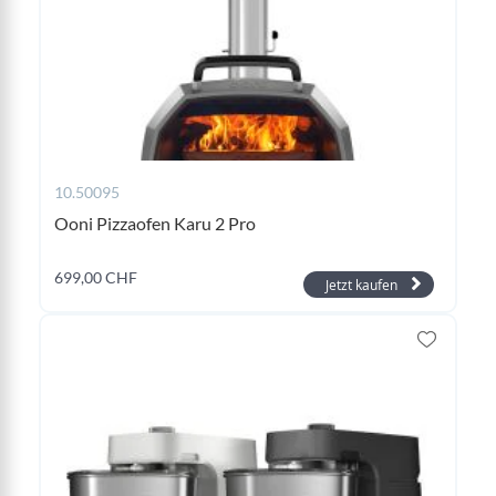
10.50095
Ooni Pizzaofen Karu 2 Pro
699,00 CHF
Jetzt kaufen