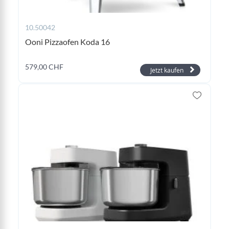
10.50042
Ooni Pizzaofen Koda 16
579,00 CHF
Jetzt kaufen