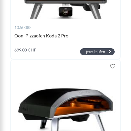
10.50088
Ooni Pizzaofen Koda 2 Pro
699,00 CHF
Jetzt kaufen