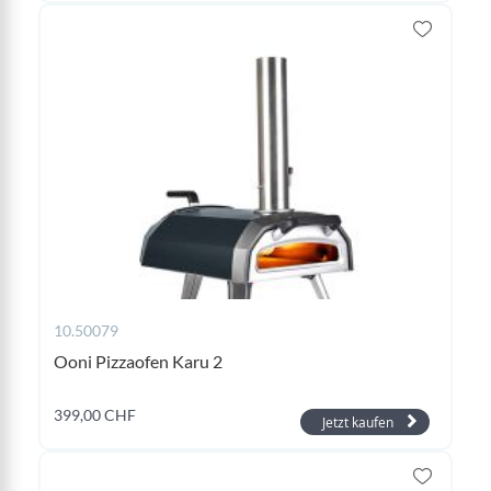
10.50079
Ooni Pizzaofen Karu 2
399,00 CHF
Jetzt kaufen