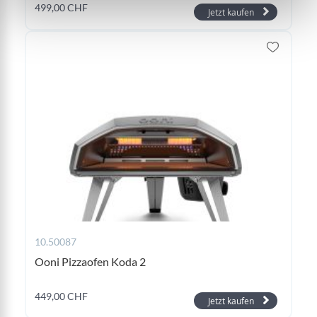
499,00 CHF
Jetzt kaufen
10.50087
Ooni Pizzaofen Koda 2
449,00 CHF
Jetzt kaufen