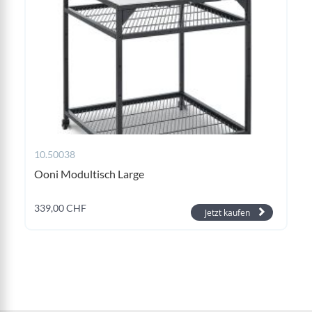
10.50038
Ooni Modultisch Large
339,00 CHF
Jetzt kaufen