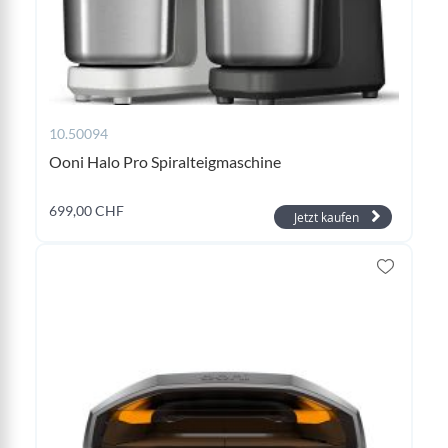
10.50094
Ooni Halo Pro Spiralteigmaschine
699,00 CHF
Jetzt kaufen