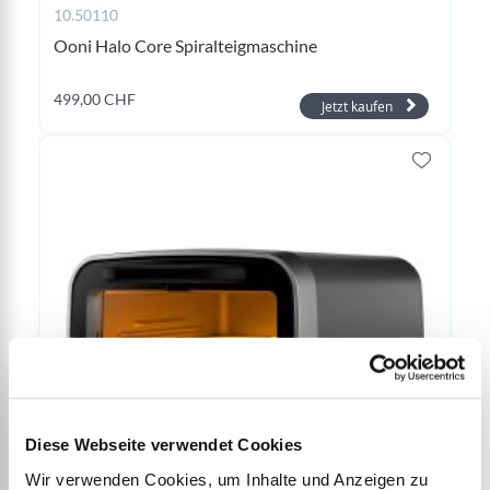
10.50110
Ooni Halo Core Spiralteigmaschine
499,00 CHF
Jetzt kaufen
Diese Webseite verwendet Cookies
10.50105
Wir verwenden Cookies, um Inhalte und Anzeigen zu