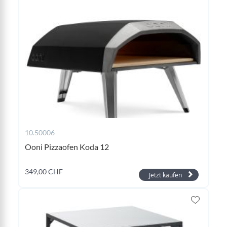
10.50006
Ooni Pizzaofen Koda 12
349,00 CHF
Jetzt kaufen