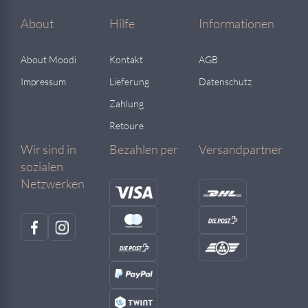
About
Hilfe
Informationen
About Moodi
Kontakt
AGB
Impressum
Lieferung
Datenschutz
Zahlung
Retoure
Wir sind in
Bezahlen per
Versandpartner
sozialen
Netzwerken