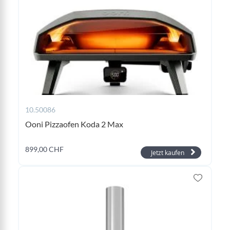
10.50086
Ooni Pizzaofen Koda 2 Max
899,00 CHF
Jetzt kaufen