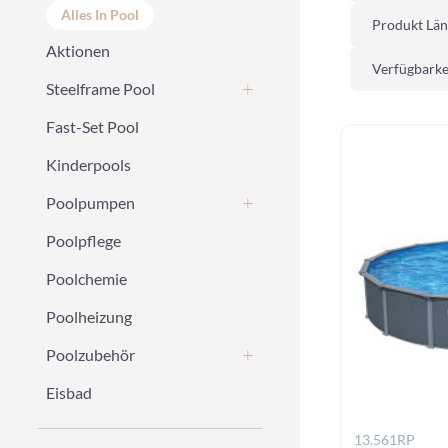
Alles In Pool
Produkt Lä
Aktionen
Verfügbarke
Steelframe Pool
Fast-Set Pool
Kinderpools
Poolpumpen
Poolpflege
Poolchemie
Poolheizung
Poolzubehör
Eisbad
13.561RP