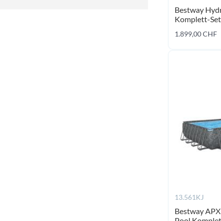
Bestway Hyd
Komplett-Set
1.899,00 CHF
13.561KJ
Bestway APX
Pool Komplett