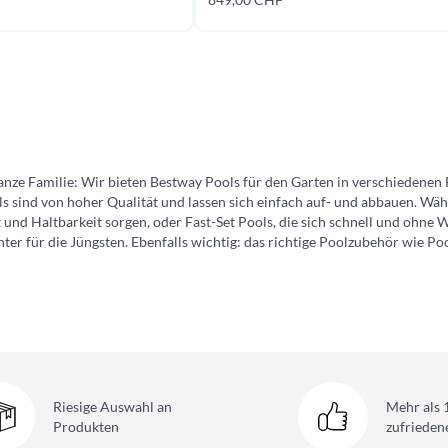
Jetzt kaufen
s
anze Familie: Wir bieten Bestway Pools für den Garten in verschiedenen 
 sind von hoher Qualität und lassen sich einfach auf- und abbauen. Wäh
t und Haltbarkeit sorgen, oder Fast-Set Pools, die sich schnell und ohne
ter für die Jüngsten. Ebenfalls wichtig: das richtige Poolzubehör wie P
Riesige Auswahl
an
Mehr als 
Produkten
zufriede