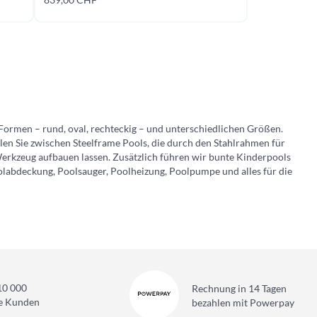
oon
soon
Formen – rund, oval, rechteckig – und unterschiedlichen Größen.
len Sie zwischen Steelframe Pools, die durch den Stahlrahmen für
 Werkzeug aufbauen lassen. Zusätzlich führen wir bunte Kinderpools
oolabdeckung, Poolsauger, Poolheizung, Poolpumpe und alles für die
10 000
Rechnung in 14 Tagen
ne Kunden
bezahlen mit Powerpay