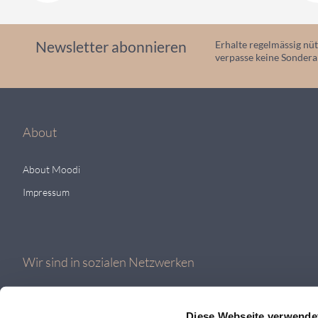
Newsletter abonnieren
Erhalte regelmässig nüt
verpasse keine Sonder
About
About Moodi
Impressum
Wir sind in sozialen Netzwerken
Diese Webseite verwende