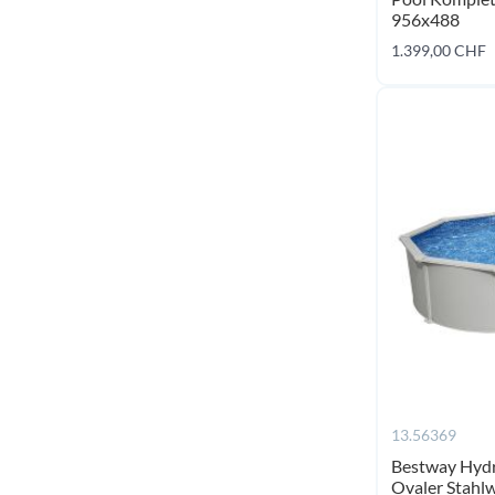
956x488
1.399,00 CHF
13.56369
Bestway Hydr
Ovaler Stahl