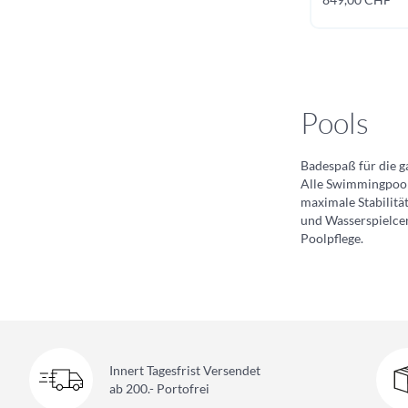
Pools
Badespaß für die g
Alle Swimmingpools
maximale Stabilitä
und Wasserspielcen
Poolpflege.
Innert Tagesfrist Versendet
ab 200.- Portofrei