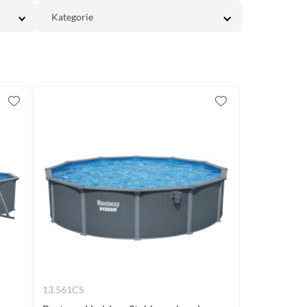
Kategorie
13.561CS