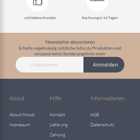
zufriedene Kunden
Rechnung in 14 Tagen
Newsletter abonnieren
Erhalte regelmässig nützliche Infos zu Produkten und
verpasse keine Sonderangebote mehr
Anmelden
About
Hilfe
Informationen
About Moodi
Kontakt
AGB
Impressum
Lieferung
Datenschutz
Zahlung