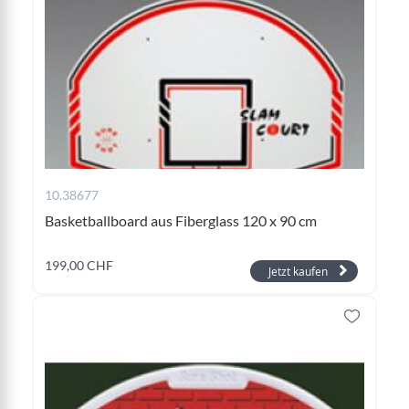
10.38677
Basketballboard aus Fiberglass 120 x 90 cm
199,00 CHF
Jetzt kaufen