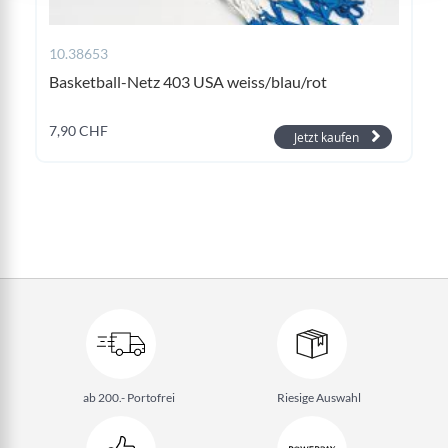
10.38653
Basketball-Netz 403 USA weiss/blau/rot
7,90 CHF
Jetzt kaufen
ab 200.- Portofrei
Riesige Auswahl