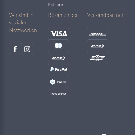
Retoure
Wir sind in
Bezahlen per
Versandpartner
sozialen
Netzwerken