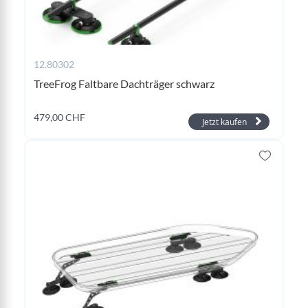
12.80302
TreeFrog Faltbare Dachträger schwarz
479,00 CHF
Jetzt kaufen