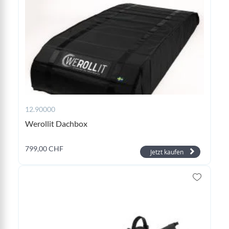
12.90000
Werollit Dachbox
799,00 CHF
Jetzt kaufen