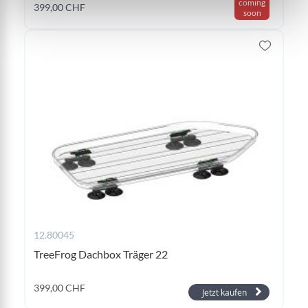
coming
399,00 CHF
soon
12.80045
TreeFrog Dachbox Träger 22
399,00 CHF
Jetzt kaufen