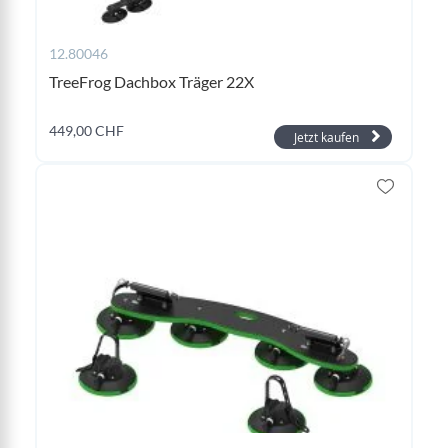
12.80046
TreeFrog Dachbox Träger 22X
449,00 CHF
Jetzt kaufen