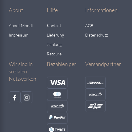
About
Hilfe
Informationen
About Moodi
Kontakt
AGB
Impressum
Lieferung
Datenschutz
Zahlung
Retoure
Wir sind in
Bezahlen per
Versandpartner
sozialen
Netzwerken