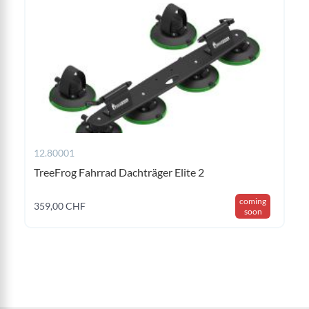
12.80001
TreeFrog Fahrrad Dachträger Elite 2
coming
359,00 CHF
soon