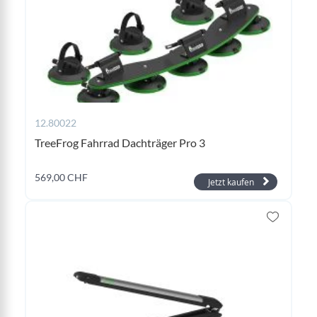
12.80022
TreeFrog Fahrrad Dachträger Pro 3
569,00 CHF
Jetzt kaufen