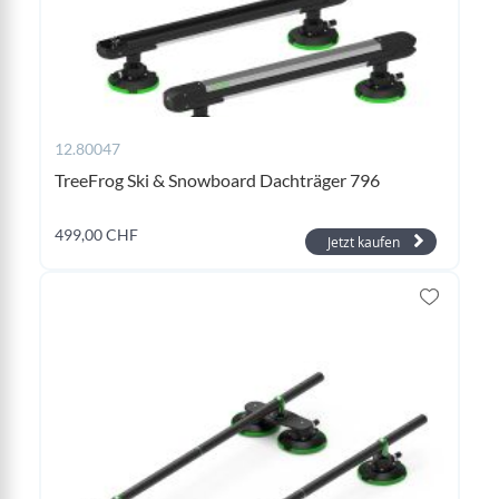
12.80047
TreeFrog Ski & Snowboard Dachträger 796
499,00 CHF
Jetzt kaufen