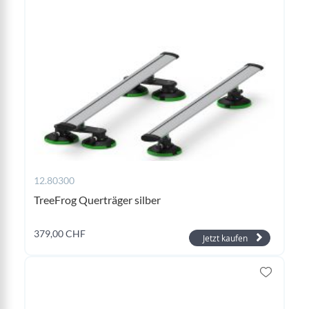
12.80300
TreeFrog Querträger silber
379,00 CHF
Jetzt kaufen