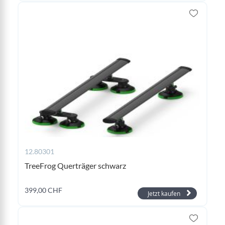
12.80301
TreeFrog Querträger schwarz
399,00 CHF
Jetzt kaufen