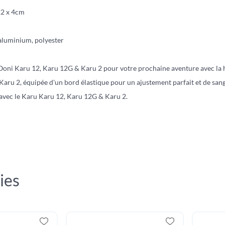
 22 x 4cm
aluminium, polyester
Ooni Karu 12, Karu 12G & Karu 2 pour votre prochaine aventure avec la 
aru 2, équipée d'un bord élastique pour un ajustement parfait et de sangl
avec le Karu Karu 12, Karu 12G & Karu 2.
ies