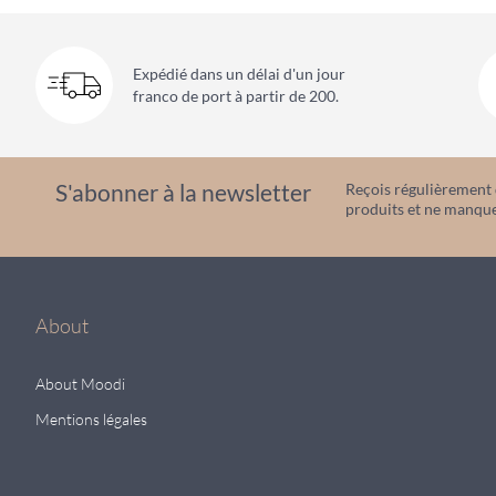
Expédié dans un délai d'un jour
franco de port à partir de 200.
S'abonner à la newsletter
Reçois régulièrement d
produits et ne manque
About
About Moodi
Mentions légales