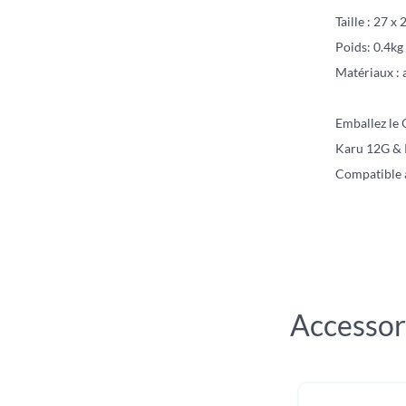
Taille : 27 x
Poids: 0.4kg
Matériaux : 
Emballez le 
Karu 12G & K
Compatible 
Accessor