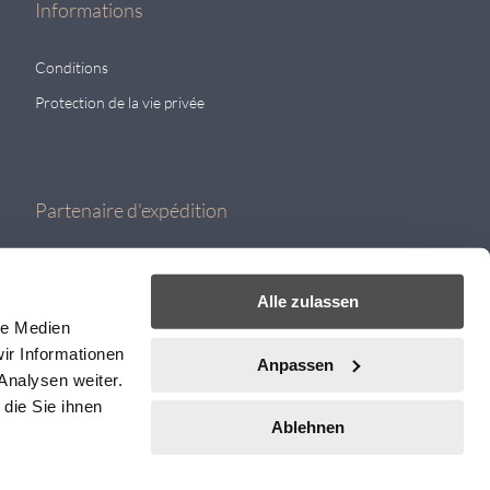
Informations
Conditions
Protection de la vie privée
Partenaire d'expédition
Alle zulassen
le Medien
ir Informationen
Anpassen
Analysen weiter.
die Sie ihnen
Ablehnen
 produits, consultez le site
Bestway
Pingpongshop