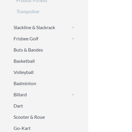
Produit Fitness
Trampoline
Slackline & Slackrack
Frisbee Golf
Buts & Bandes
Basketball
Volleyball
Badminton
Billard
Dart
Scooter & Roue
Go-Kart