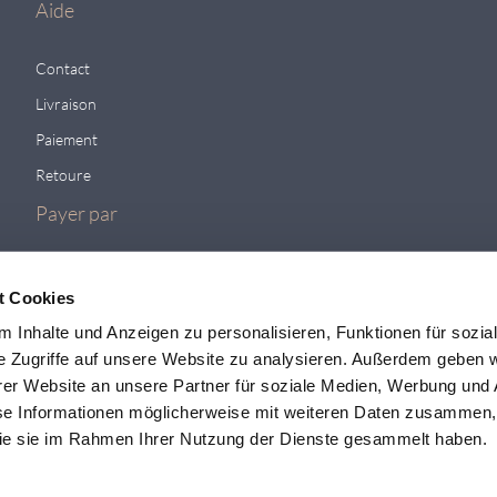
Aide
Contact
Livraison
Paiement
Retoure
Payer par
t Cookies
 Inhalte und Anzeigen zu personalisieren, Funktionen für sozia
e Zugriffe auf unsere Website zu analysieren. Außerdem geben w
er Website an unsere Partner für soziale Medien, Werbung und 
se Informationen möglicherweise mit weiteren Daten zusammen, 
 die sie im Rahmen Ihrer Nutzung der Dienste gesammelt haben.
Pour plus de