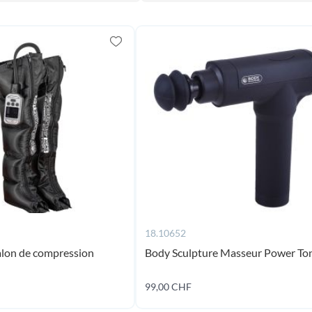
18.10652
alon de compression
Body Sculpture Masseur Power To
99,00 CHF
Ajouter au panier
Ajouter au panier