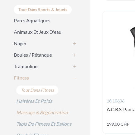
Tout Dans Sports & Jouets
Parcs Aquatiques
Animaux Et Jeux D'eau
Nager
Boules / Pétanque
Trampoline
Fitness
Tout Dans Fitness
Haltères Et Poids
18.10606
A.C.R.S. Pant
Massage & Régénération
Tapis De Fitness Et Ballons
199,00 CHF