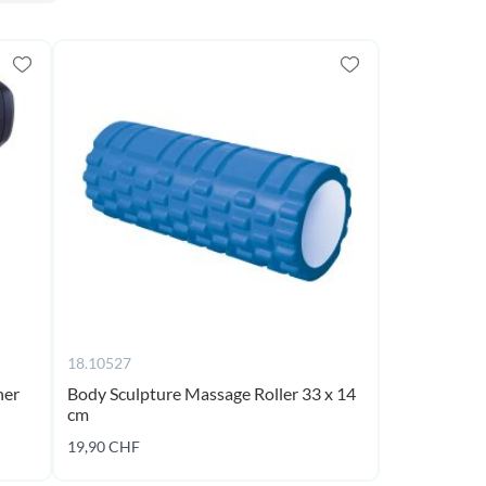
18.10527
ner
Body Sculpture Massage Roller 33 x 14
cm
19,90 CHF
Ajouter au panier