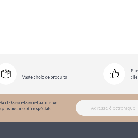
Plu
Vaste choix
de produits
clie
es informations utiles sur les
 plus aucune offre spéciale