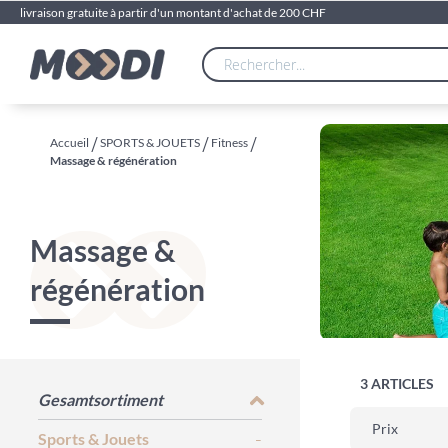
livraison gratuite à partir d'un montant d'achat de 200 CHF
Accueil
SPORTS & JOUETS
Fitness
Massage & régénération
Massage &
régénération
3
ARTICLES
Gesamtsortiment
Prix
Sports & Jouets