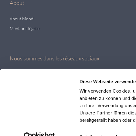
About
About Moodi
Mentions légales
Nous sommes dans les réseaux sociaux
Diese Webseite verwende
Wir verwenden Cookies, um
anbieten zu können und di
zu Ihrer Verwendung unser
Unsere Partner führen die
bereitgestellt haben oder
© 2026 MOODI AG