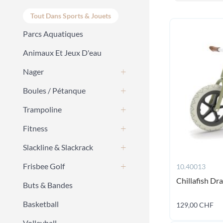
Tout Dans Sports & Jouets
Parcs Aquatiques
Animaux Et Jeux D'eau
Nager
Boules / Pétanque
Trampoline
Fitness
Slackline & Slackrack
Frisbee Golf
10.40013
Chillafish Dr
Buts & Bandes
Basketball
129,00 CHF
Volleyball