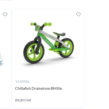
10.40006
Chillafish Draiseinne BMXie
89,00 CHF
Ajouter au panier