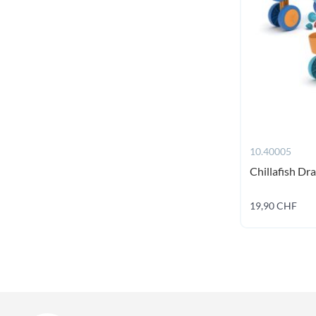
10.40005
Chillafish Dra
19,90 CHF