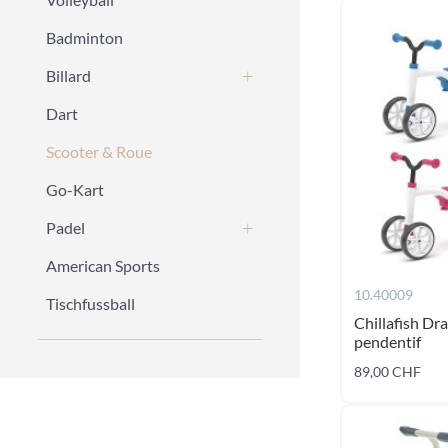
Badminton
Billard
Dart
Scooter & Roue
Go-Kart
Padel
American Sports
10.40009
Tischfussball
Chillafish Dr
pendentif
89,00 CHF