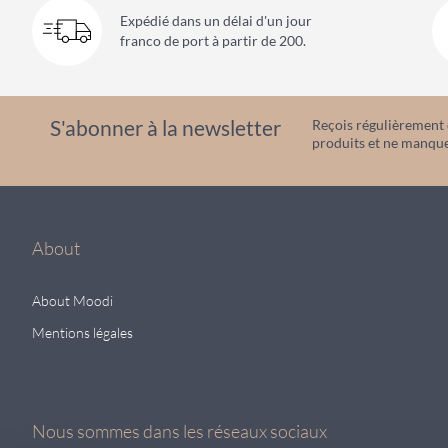
Expédié dans un délai d'un jour
franco de port à partir de 200.
S'abonner à la newsletter
Reçois régulièrement d
produits et ne manque
About
About Moodi
Mentions légales
Nous sommes dans les réseaux sociaux