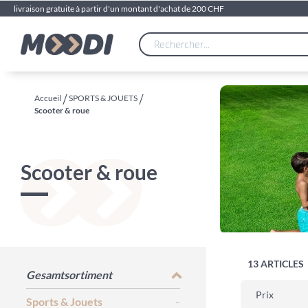
livraison gratuite à partir d'un montant d'achat de 200 CHF
Accueil
SPORTS & JOUETS
Scooter & roue
Scooter & roue
13
ARTICLES
Gesamtsortiment
Prix
Sports & Jouets