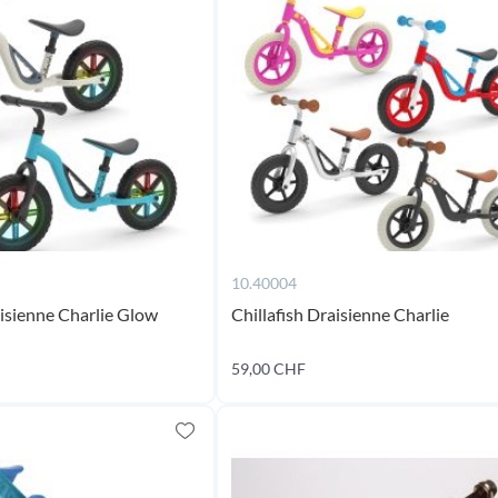
10.40004
aisienne Charlie Glow
Chillafish Draisienne Charlie
59,00 CHF
Ajouter au panier
Ajouter au panier