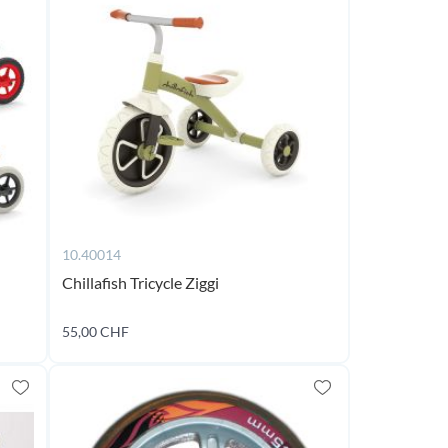
10.40014
Chillafish Tricycle Ziggi
55,00 CHF
Ajouter au panier