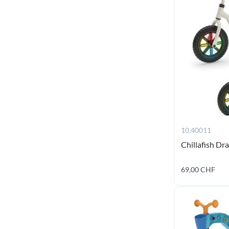
10.40011
Chillafish Dr
69,00 CHF