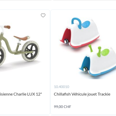
10.40010
aisienne Charlie LUX 12"
Chillafish Véhicule jouet Trackie
99,00 CHF
Ajouter au panier
Ajouter au panier