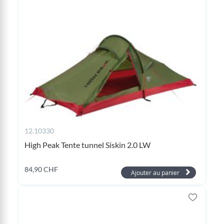
12.10330
High Peak Tente tunnel Siskin 2.0 LW
84,90 CHF
Ajouter au panier