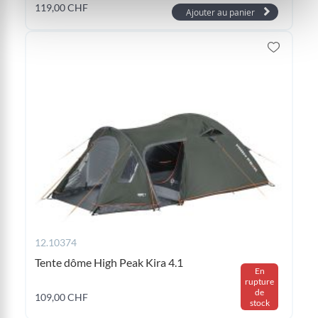
119,00 CHF
Ajouter au panier
12.10374
Tente dôme High Peak Kira 4.1
En
rupture
de
109,00 CHF
stock