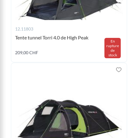
12.11803
Tente tunnel Torri 4.0 de High Peak
En
rupture
de
209,00 CHF
stock