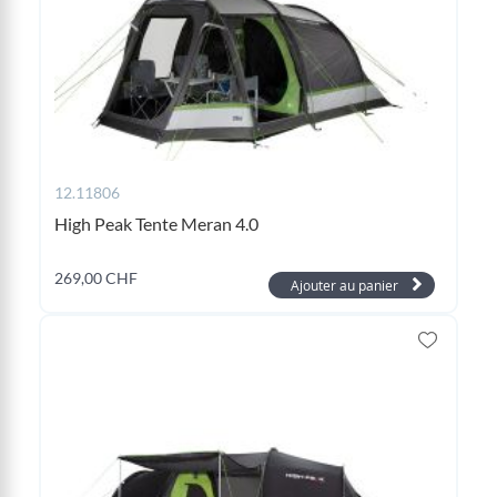
12.11806
High Peak Tente Meran 4.0
269,00 CHF
Ajouter au panier