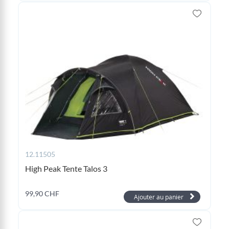
12.11505
High Peak Tente Talos 3
99,90 CHF
Ajouter au panier