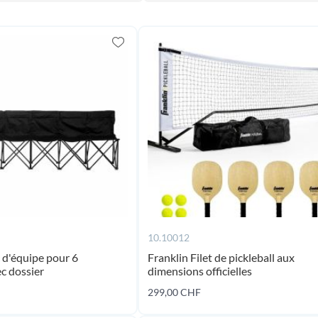
10.10012
 d'équipe pour 6
Franklin Filet de pickleball aux
c dossier
dimensions officielles
299,00 CHF
Ajouter au panier
Ajouter au panier