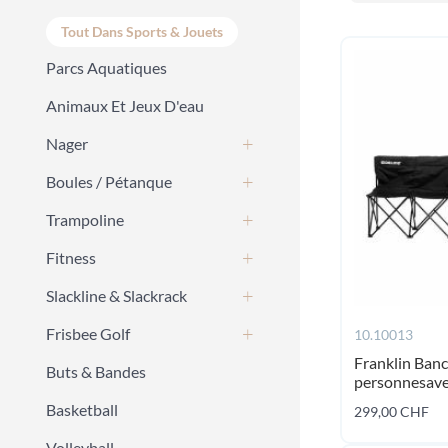
Tout Dans Sports & Jouets
Parcs Aquatiques
Animaux Et Jeux D'eau
Nager
Boules / Pétanque
Trampoline
Fitness
Slackline & Slackrack
Frisbee Golf
10.10013
Franklin Banc
Buts & Bandes
personnesave
Basketball
299,00 CHF
Volleyball