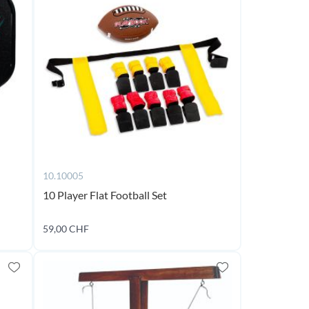
10.10005
10 Player Flat Football Set
59,00 CHF
Ajouter au panier