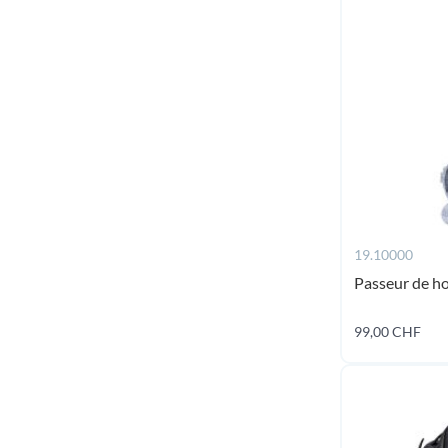
19.10000
Passeur de h
99,00 CHF