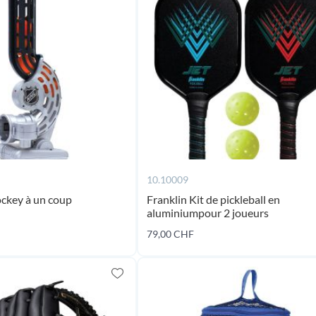
10.10009
ockey à un coup
Franklin Kit de pickleball en
aluminiumpour 2 joueurs
79,00 CHF
Ajouter au panier
Ajouter au panier