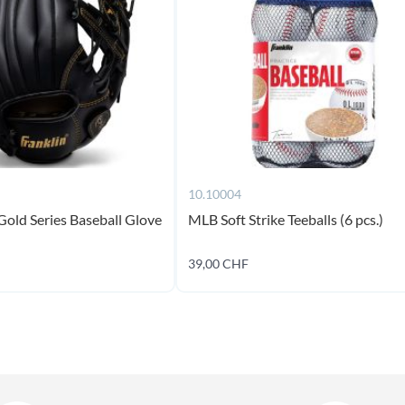
10.10004
Gold Series Baseball Glove
MLB Soft Strike Teeballs (6 pcs.)
39,00 CHF
Ajouter au panier
Ajouter au panier