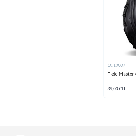
10.10007
Field Master 
39,00 CHF