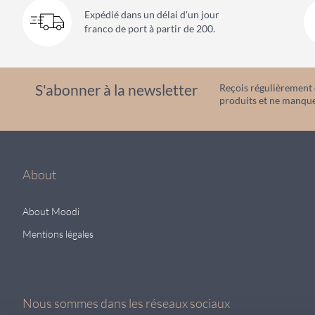
Expédié dans un délai d'un jour
franco de port à partir de 200.
S'abonner à la newsletter
Reçois régulièrement d
produits et ne manque
About
About Moodi
Mentions légales
Nous sommes dans les réseaux sociaux