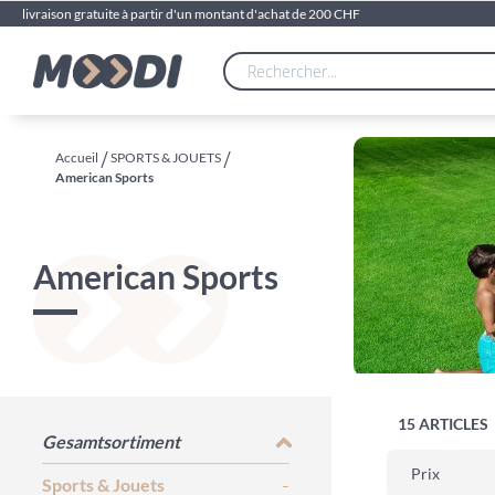
livraison gratuite à partir d'un montant d'achat de 200 CHF
Accueil
SPORTS & JOUETS
American Sports
American Sports
15
ARTICLES
Gesamtsortiment
Prix
Sports & Jouets