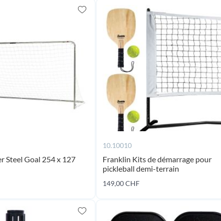
10.10010
r Steel Goal 254 x 127
Franklin Kits de démarrage pour
pickleball demi-terrain
149,00 CHF
Ajouter au panier
Ajouter au panier