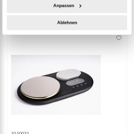
Anpassen
Accessories
Ablehnen
10.50033