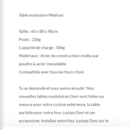
Table modulaire Medium
Taille : 60 x 80 x 90cm
Poids : 22kg
Capacité de charge : 50kg
Matériaux : Acier de construction revêtu par
poudre & acier inoxydable
Compatible avec tous les fours Ooni
Tu as demandé et nous avons écouté ! Nos
nouvelles tables modulaires Ooni sont faites sur
mesure pour votre cuisine extérieure, la table
parfaite pour votre four à pizza Ooni et ses
accessoires. Installez votre four à pizza Ooni sur le
plan de travail en acier inoxydable. Une table