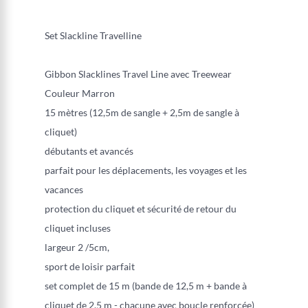
Set Slackline Travelline
Gibbon Slacklines Travel Line avec Treewear
Couleur Marron
15 mètres (12,5m de sangle + 2,5m de sangle à
cliquet)
débutants et avancés
parfait pour les déplacements, les voyages et les
vacances
protection du cliquet et sécurité de retour du
cliquet incluses
largeur 2 /5cm,
sport de loisir parfait
set complet de 15 m (bande de 12,5 m + bande à
cliquet de 2,5 m - chacune avec boucle renforcée)