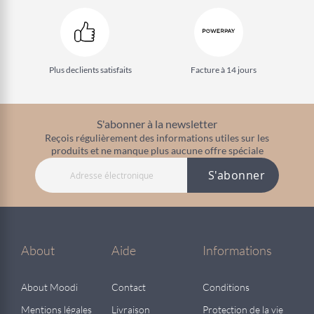
Plus de
clients satisfaits
Facture à 14 jours
S'abonner à la newsletter
Reçois régulièrement des informations utiles sur les
produits et ne manque plus aucune offre spéciale
S'abonner
About
Aide
Informations
About Moodi
Contact
Conditions
Mentions légales
Livraison
Protection de la vie