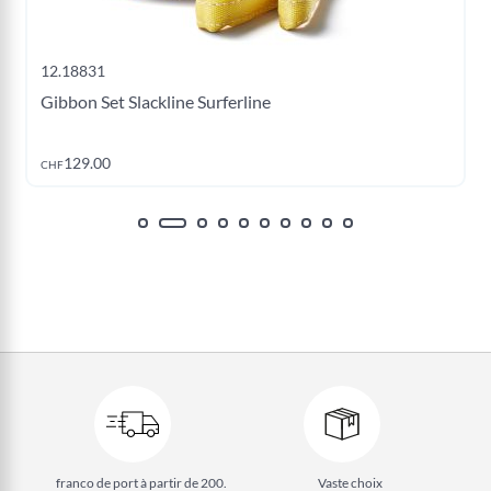
12.18831
Gibbon Set Slackline Surferline
Ajouter au panier
129.00
CHF
franco de port à partir de 200.
Vaste choix