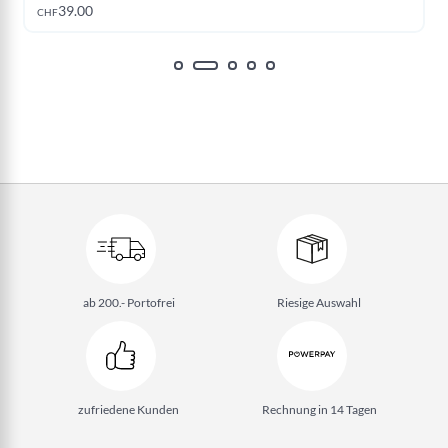
Jetzt kaufen
39.00
CHF
ab 200.- Portofrei
Riesige Auswahl
zufriedene Kunden
Rechnung in 14 Tagen