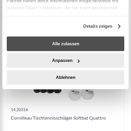
Partner führen diese Informationen möglicherweise mit
weiteren Daten zusammen, die Sie ihnen bereitgestellt
haben oder die sie im Rahmen Ihrer Nutzung der Dienste
gesammelt haben.
Details zeigen
Alle zulassen
Anpassen
Ablehnen
14.20316
Cornilleau Tischtennisschläger Softbat Quattro