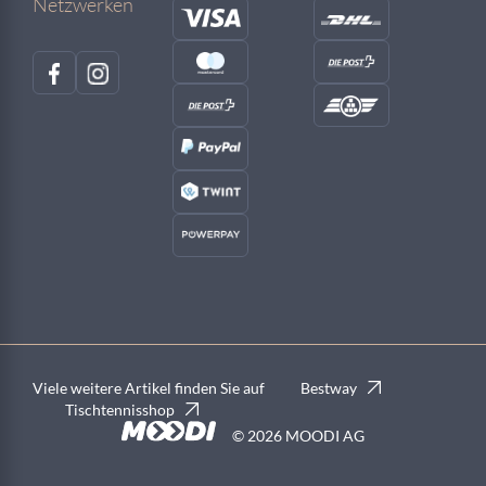
Netzwerken
Viele weitere Artikel finden Sie auf
Bestway
Tischtennisshop
© 2026 MOODI AG