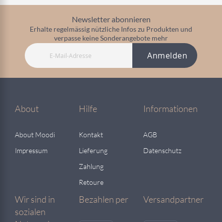
Newsletter abonnieren
Erhalte regelmässig nützliche Infos zu Produkten und
verpasse keine Sonderangebote mehr
Anmelden
About
Hilfe
Informationen
About Moodi
Kontakt
AGB
Impressum
Lieferung
Datenschutz
Zahlung
Retoure
Wir sind in
Bezahlen per
Versandpartner
sozialen