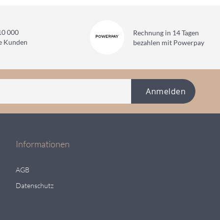
10 000
Rechnung in 14 Tagen
ne Kunden
bezahlen mit Powerpay
Anmelden
Informationen
AGB
Datenschutz