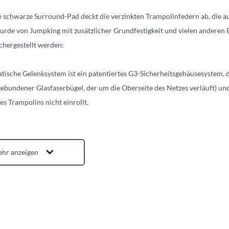
 schwarze Surround-Pad deckt die verzinkten Trampolinfedern ab, die au
rde von Jumpking mit zusätzlicher Grundfestigkeit und vielen anderen 
chergestellt werden:
tische Gelenksystem ist ein patentiertes G3-Sicherheitsgehäusesystem, 
ebundener Glasfaserbügel, der um die Oberseite des Netzes verläuft) und
es Trampolins nicht einrollt.
hr anzeigen