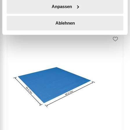
Anpassen
Zubehör
Ablehnen