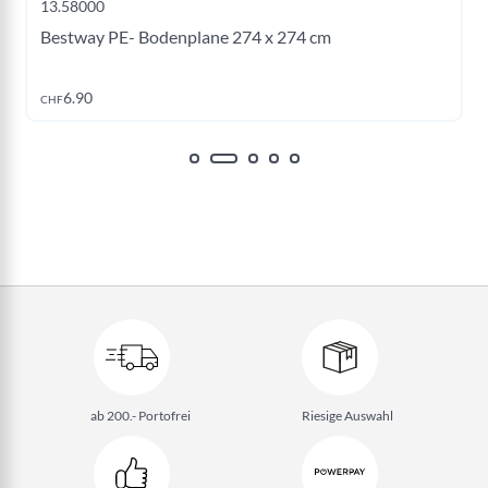
13.58381
 x 274 cm
Bestway Filterpumpe 1.249 l/h
29.90
CHF
ab 200.- Portofrei
Riesige Auswahl