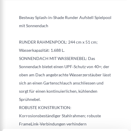
Bestway Splash‑in‑Shade Runder Aufstell Spielpool
mit Sonnendach
RUNDER RAHMENPOOL: 244 cm x 51 cm;
Wasserkapazität: 1.688 L.
SONNENDACH MIT WASSERNEBEL: Das
Sonnendach bietet einen UPF‑Schutz von 40+; der
oben am Dach angebrachte Wasserzerstäuber lässt
sich an einen Gartenschlauch anschliessen und
sorgt für einen kontinuierlichen, kühlenden
Sprühnebel.
ROBUSTE KONSTRUKTION:
Korrosionsbeständiger Stahlrahmen; robuste
FrameLink‑Verbindungen verhindern