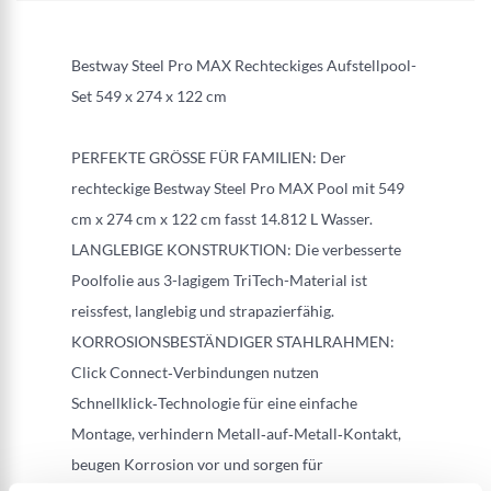
Bestway Steel Pro MAX Rechteckiges Aufstellpool-
Set 549 x 274 x 122 cm
PERFEKTE GRÖSSE FÜR FAMILIEN: Der
rechteckige Bestway Steel Pro MAX Pool mit 549
cm x 274 cm x 122 cm fasst 14.812 L Wasser.
LANGLEBIGE KONSTRUKTION: Die verbesserte
Poolfolie aus 3-lagigem TriTech-Material ist
reissfest, langlebig und strapazierfähig.
KORROSIONSBESTÄNDIGER STAHLRAHMEN:
Click Connect‑Verbindungen nutzen
Schnellklick‑Technologie für eine einfache
Montage, verhindern Metall‑auf‑Metall‑Kontakt,
beugen Korrosion vor und sorgen für