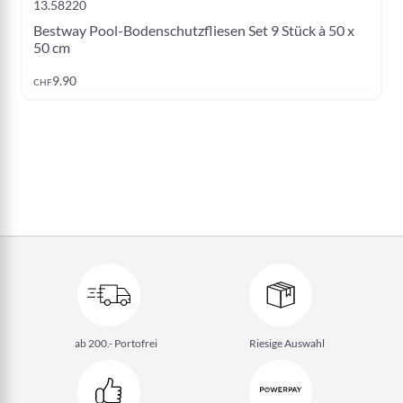
13.58220
Bestway Pool-Bodenschutzfliesen Set 9 Stück à 50 x
50 cm
9.90
CHF
ab 200.- Portofrei
Riesige Auswahl