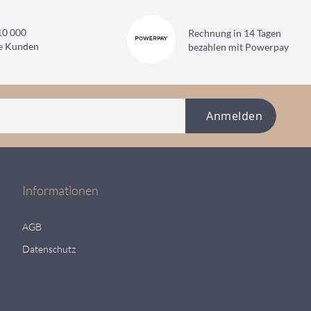
10 000
Rechnung in 14 Tagen
ne Kunden
bezahlen mit Powerpay
Anmelden
Informationen
AGB
Datenschutz