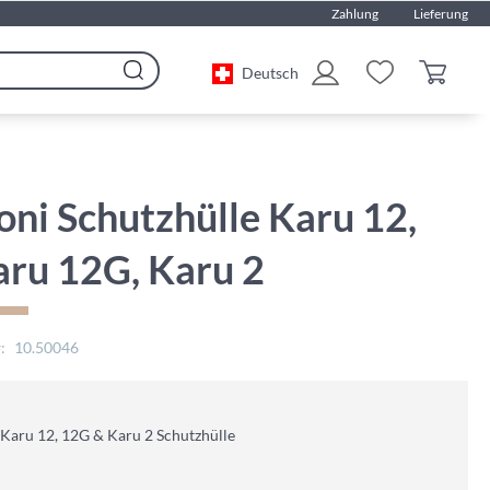
Zahlung
Lieferung
Deutsch
Search
ni Schutzhülle Karu 12,
aru 12G, Karu 2
10.50046
Karu 12, 12G & Karu 2 Schutzhülle