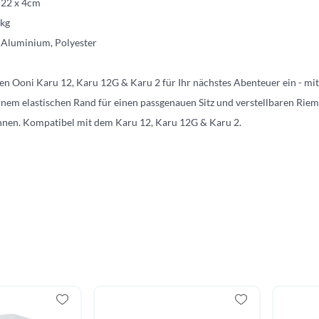
 22 x 4cm
4kg
 Aluminium, Polyester
en Ooni Karu 12, Karu 12G & Karu 2 für Ihr nächstes Abenteuer ein - m
einem elastischen Rand für einen passgenauen Sitz und verstellbaren Riem
nen. Kompatibel mit dem Karu 12, Karu 12G & Karu 2.