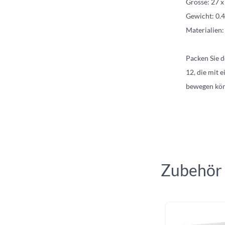
Grösse: 27 x
Gewicht: 0.
Materialien:
Packen Sie d
12, die mit 
bewegen kön
Zubehör