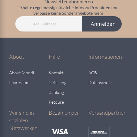
Newsletter abonnieren
Erhalte regelmässig nützliche Infos zu Produkten und
verpasse keine Sonderangebote mehr
Anmelden
About
Hilfe
Informationen
About Moodi
Kontakt
AGB
Impressum
Lieferung
Datenschutz
Zahlung
Retoure
Wir sind in
Bezahlen per
Versandpartner
sozialen
Netzwerken