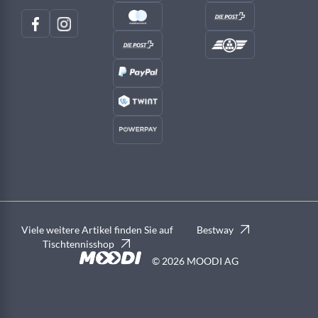
Viele weitere Artikel finden Sie auf
Bestway
Tischtennisshop
© 2026 MOODI AG