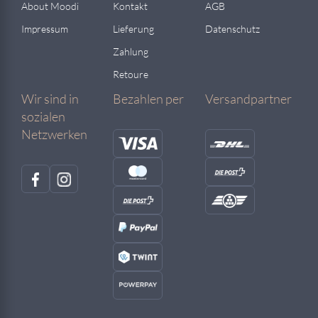
About Moodi
Kontakt
AGB
Impressum
Lieferung
Datenschutz
Zahlung
Retoure
Wir sind in
Bezahlen per
Versandpartner
sozialen
Netzwerken