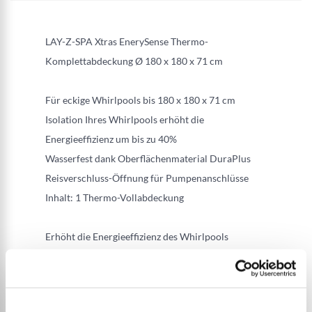
LAY-Z-SPA Xtras EnerySense Thermo-
Komplettabdeckung Ø 180 x 180 x 71 cm
Für eckige Whirlpools bis 180 x 180 x 71 cm
Isolation Ihres Whirlpools erhöht die
Energieeffizienz um bis zu 40%
Wasserfest dank Oberflächenmaterial DuraPlus
Reisverschluss-Öffnung für Pumpenanschlüsse
Inhalt: 1 Thermo-Vollabdeckung
Erhöht die Energieeffizienz des Whirlpools
Wasserfeste Oberfläche aus DuraPlus erhöht die
Langlebigkeit der Abdeckung
Reissverschluss-Öffnung für integrierte Pumpe