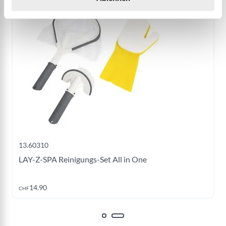
13.60310
LAY-Z-SPA Reinigungs-Set All in One
Jetzt kaufen
14.90
CHF