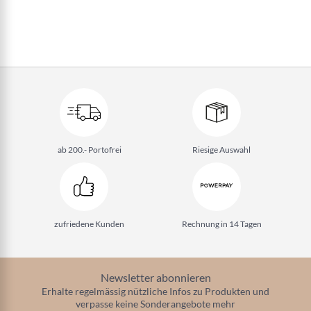
ab 200.- Portofrei
Riesige Auswahl
zufriedene Kunden
Rechnung in 14 Tagen
Newsletter abonnieren
Erhalte regelmässig nützliche Infos zu Produkten und
verpasse keine Sonderangebote mehr