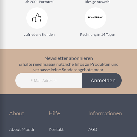
ab 200.- Portofrei
Riesige Auswahl
zufriedene Kunden
Rechnung in 14 Tagen
Newsletter abonnieren
Erhalte regelmässig nützliche Infos zu Produkten und
verpasse keine Sonderangebote mehr
Anmelden
About
Hilfe
Informationen
About Moodi
Kontakt
AGB