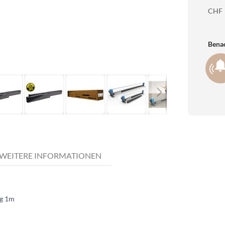
CHF
Benac
WEITERE INFORMATIONEN
ng 1m