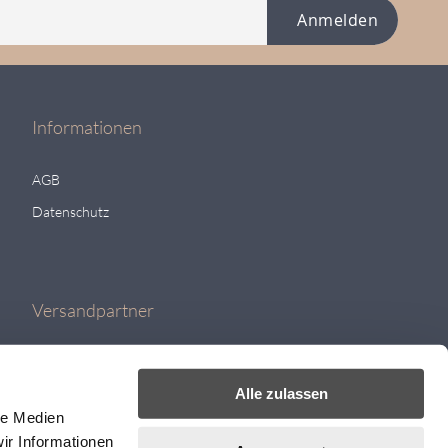
Anmelden
Informationen
AGB
Datenschutz
Versandpartner
Alle zulassen
le Medien
ir Informationen