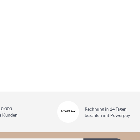
10 000
Rechnung in 14 Tagen
ne Kunden
bezahlen mit Powerpay