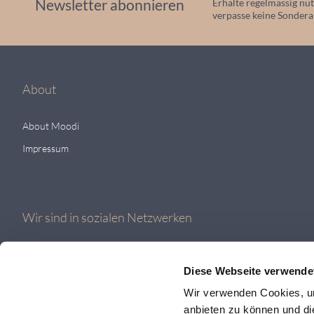
Newsletter abonnieren
Erhalte regelmässig nüt
verpasse keine Sonder
About
About Moodi
Impressum
Wir sind in sozialen Netzwerken
Diese Webseite verwende
Wir verwenden Cookies, um
anbieten zu können und di