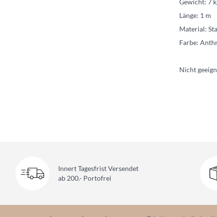
Gewicht: 7 k
Länge: 1 m
Material: St
Farbe: Anthr
Nicht geeign
Innert Tagesfrist Versendet
ab 200.- Portofrei