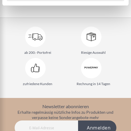
ab 200.- Portofrei
Riesige Auswahl
zufriedene Kunden
Rechnung in 14 Tagen
Newsletter abonnieren
Erhalte regelmässig nützliche Infos zu Produkten und
verpasse keine Sonderangebote mehr
Anmelden