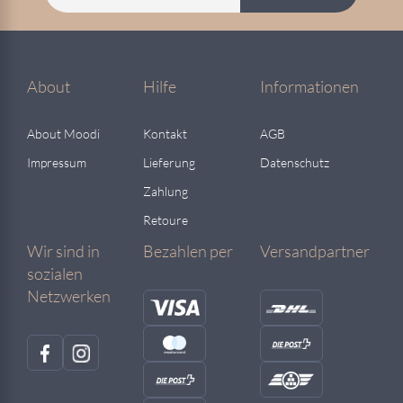
About
Hilfe
Informationen
About Moodi
Kontakt
AGB
Impressum
Lieferung
Datenschutz
Zahlung
Retoure
Wir sind in
Bezahlen per
Versandpartner
sozialen
Netzwerken