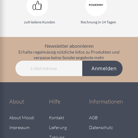
zufriedene Kunden
Rechnung in 14 Tagen
Newsletter abonnieren
Erhalte regelmässig nützliche Infos zu Produkten und
verpasse keine Sonderangebote mehr
Anmelden
About
Hilfe
Informationen
About Moodi
Kontakt
AGB
Impressum
Lieferung
Datenschutz
Zahlung