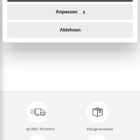
Entspricht den offiziellen Regeln des
Anpassen
Internationalen Verbands (F.I.P.J.P.).
Ablehnen
WEITERE INFORMATIONEN
ab 200.- Portofrei
Riesige Auswahl