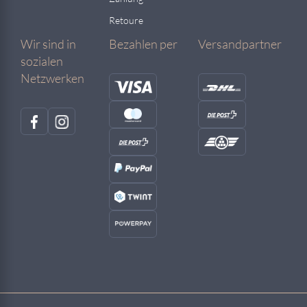
Retoure
Wir sind in
Bezahlen per
Versandpartner
sozialen
Netzwerken