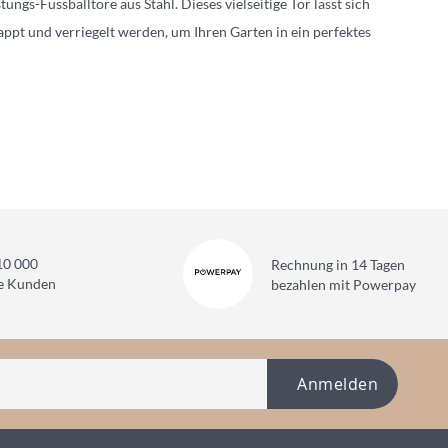
ngs-Fussballtore aus Stahl. Dieses vielseitige Tor lässt sich
pt und verriegelt werden, um Ihren Garten in ein perfektes
10 000
Rechnung in 14 Tagen
ne Kunden
bezahlen mit Powerpay
Anmelden