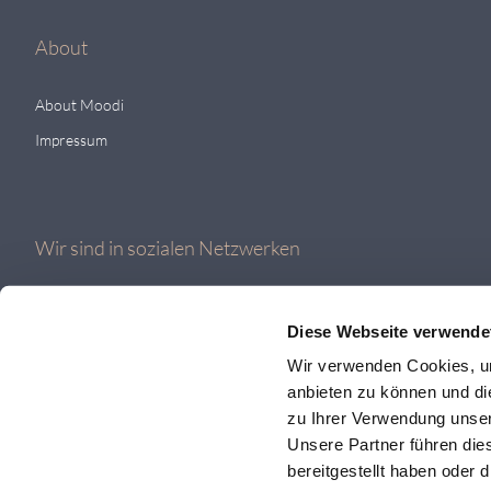
About
About Moodi
Impressum
Wir sind in sozialen Netzwerken
Diese Webseite verwende
Wir verwenden Cookies, um
anbieten zu können und di
zu Ihrer Verwendung unser
Unsere Partner führen die
bereitgestellt haben oder
© 2026 MOODI AG