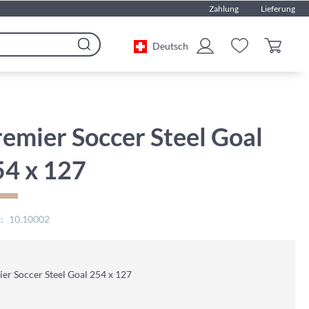
Zahlung
Lieferung
Deutsch
Search
emier Soccer Steel Goal
54 x 127
10.10002
er Soccer Steel Goal 254 x 127