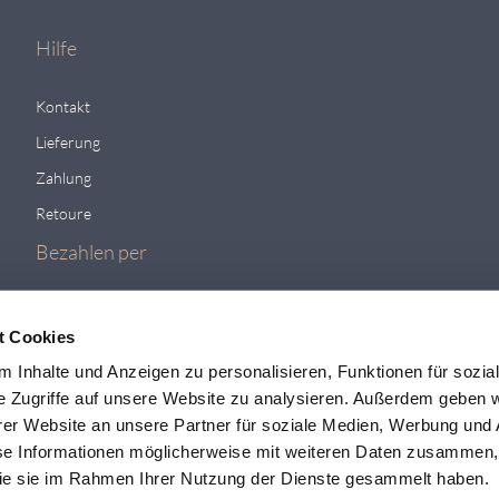
Hilfe
Kontakt
Lieferung
Zahlung
Retoure
Bezahlen per
t Cookies
 Inhalte und Anzeigen zu personalisieren, Funktionen für sozia
e Zugriffe auf unsere Website zu analysieren. Außerdem geben w
er Website an unsere Partner für soziale Medien, Werbung und 
se Informationen möglicherweise mit weiteren Daten zusammen, 
 die sie im Rahmen Ihrer Nutzung der Dienste gesammelt haben.
Viele weit