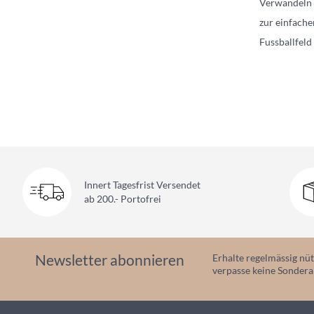
Verwandeln S
zur einfache
Fussballfeld
Innert Tagesfrist Versendet
ab 200.- Portofrei
Newsletter abonnieren
Erhalte regelmässig nüt
verpasse keine Sonder