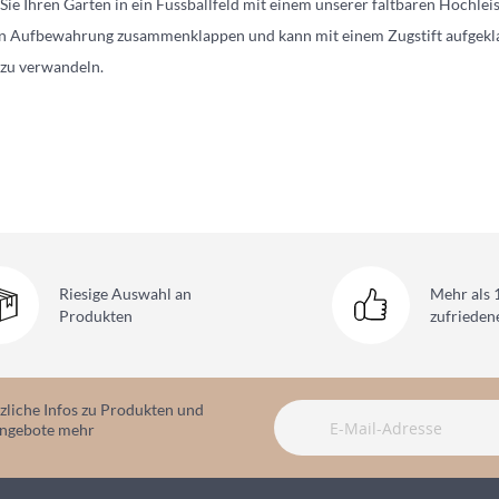
ie Ihren Garten in ein Fussballfeld mit einem unserer faltbaren Hochleistu
n Aufbewahrung zusammenklappen und kann mit einem Zugstift aufgeklap
 zu verwandeln.
Riesige Auswahl
an
Mehr als 
Produkten
zufriede
zliche Infos zu Produkten und
angebote mehr