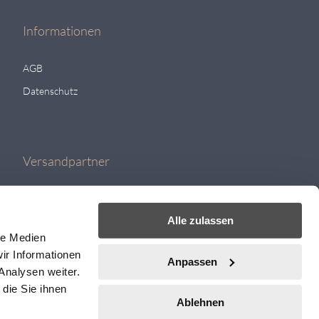
Informationen
AGB
Datenschutz
Versandpartner
Alle zulassen
le Medien
ir Informationen
Anpassen
Analysen weiter.
die Sie ihnen
Ablehnen
ere Artikel finden Sie auf
Bestway
Tischtennisshop