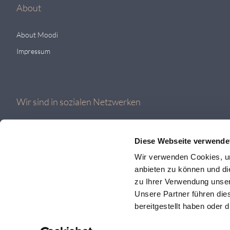
About
About Moodi
Impressum
Wir sind in sozialen Netzwerken
Diese Webseite verwende
Wir verwenden Cookies, um
anbieten zu können und di
zu Ihrer Verwendung unser
Unsere Partner führen die
bereitgestellt haben oder
© 2026 MOODI AG