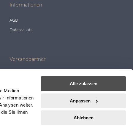
Informationen
AGB
Datenschutz
Versandpartner
Alle zulassen
le Medien
ir Informationen
Anpassen
Analysen weiter.
die Sie ihnen
Ablehnen
ere Artikel finden Sie auf
Bestway
Tischtennisshop