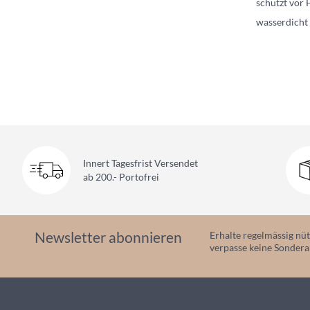
schützt vor
wasserdicht 
Innert Tagesfrist Versendet
ab 200.- Portofrei
Newsletter abonnieren
Erhalte regelmässig nüt
verpasse keine Sonder