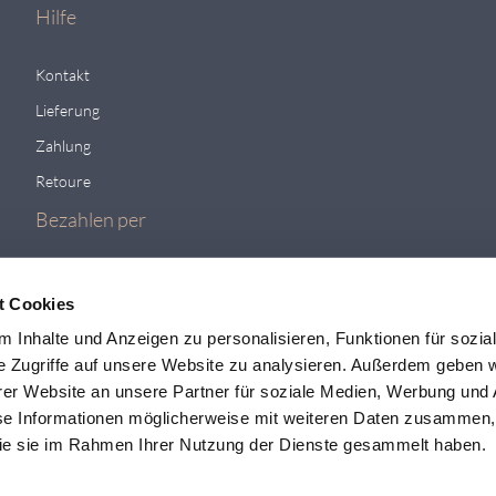
Hilfe
Kontakt
Lieferung
Zahlung
Retoure
Bezahlen per
t Cookies
 Inhalte und Anzeigen zu personalisieren, Funktionen für sozia
e Zugriffe auf unsere Website zu analysieren. Außerdem geben w
er Website an unsere Partner für soziale Medien, Werbung und 
se Informationen möglicherweise mit weiteren Daten zusammen, 
 die sie im Rahmen Ihrer Nutzung der Dienste gesammelt haben.
Viele weit