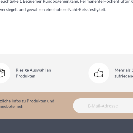
 Feuchtigkeit. Bequemer Rundbogeneingang. Permanente Hochentlüftung 
versiegelt und gewähren eine höhere Naht-Reissfestigkeit.
Riesige Auswahl
an
Mehr als 
Produkten
zufriede
zliche Infos zu Produkten und
angebote mehr