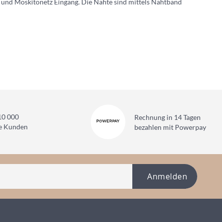
und Moskitonetz Eingang. Die Nähte sind mittels Nahtband
10 000
Rechnung in 14 Tagen
ne Kunden
bezahlen mit Powerpay
Anmelden