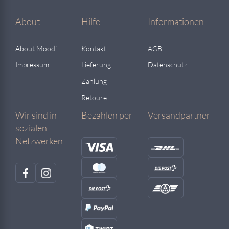
About
Hilfe
Informationen
About Moodi
Kontakt
AGB
Impressum
Lieferung
Datenschutz
Zahlung
Retoure
Wir sind in
Bezahlen per
Versandpartner
sozialen
Netzwerken