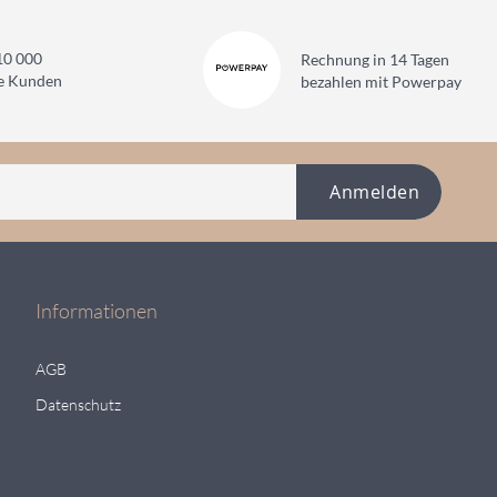
10 000
Rechnung in 14 Tagen
ne Kunden
bezahlen mit Powerpay
Anmelden
Informationen
AGB
Datenschutz