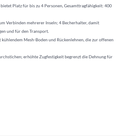
et Platz für bis zu 4 Personen, Gesamttragfähigkeit: 400
erbinden mehrerer Inseln; 4 Becherhalter, damit
gen und für den Transport.
t kühlendem Mesh-Boden und Rückenlehnen, die zur offenen
hstichen; erhöhte Zugfestigkeit begrenzt die Dehnung für