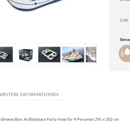
CHF
Benac
WEITERE INFORMATIONEN
 Breeze Bloc Aufblasbare Party‑Insel für 4 Personen 291 x 202 cm