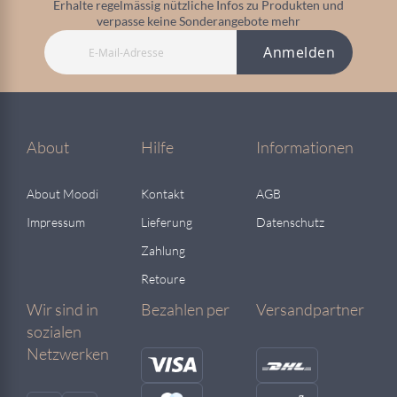
Erhalte regelmässig nützliche Infos zu Produkten und
verpasse keine Sonderangebote mehr
Anmelden
About
Hilfe
Informationen
About Moodi
Kontakt
AGB
Impressum
Lieferung
Datenschutz
Zahlung
Retoure
Wir sind in
Bezahlen per
Versandpartner
sozialen
Netzwerken