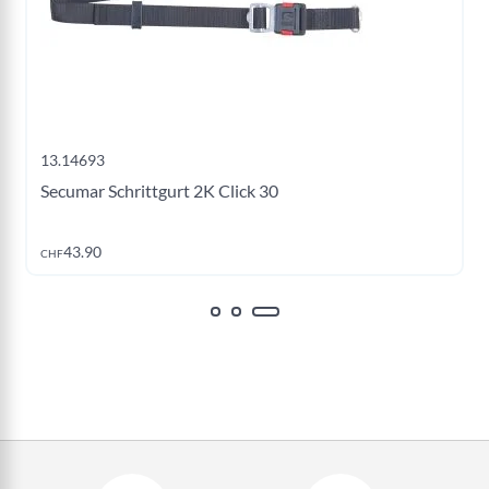
13.14693
Secumar Schrittgurt 2K Click 30
Jetzt kaufen
43.90
CHF