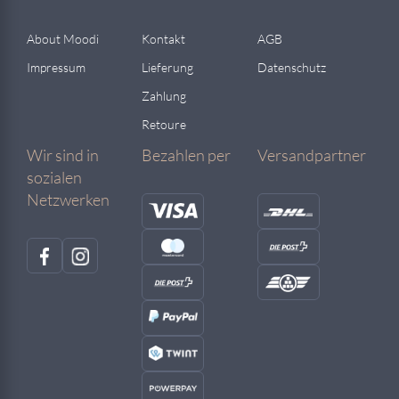
About Moodi
Kontakt
AGB
Impressum
Lieferung
Datenschutz
Zahlung
Retoure
Wir sind in
Bezahlen per
Versandpartner
sozialen
Netzwerken