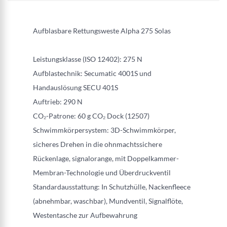
Aufblasbare Rettungsweste Alpha 275 Solas
Leistungsklasse (ISO 12402): 275 N
Aufblastechnik: Secumatic 4001S und
Handauslösung SECU 401S
Auftrieb: 290 N
CO₂-Patrone: 60 g CO₂ Dock (12507)
Schwimmkörpersystem: 3D-Schwimmkörper,
sicheres Drehen in die ohnmachtssichere
Rückenlage, signalorange, mit Doppelkammer-
Membran-Technologie und Überdruckventil
Standardausstattung: In Schutzhülle, Nackenfleece
(abnehmbar, waschbar), Mundventil, Signalflöte,
Westentasche zur Aufbewahrung