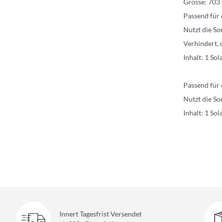
Grösse: 703
Passend für 
Nutzt die S
Verhindert, 
Inhalt: 1 So
Passend für 
Nutzt die S
Inhalt: 1 So
Innert Tagesfrist Versendet