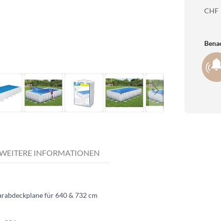
CHF
Benac
WEITERE INFORMATIONEN
arabdeckplane für 640 & 732 cm