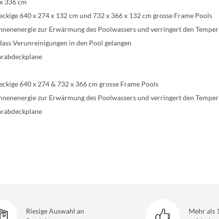
 x 336 cm
eckige 640 x 274 x 132 cm und 732 x 366 x 132 cm grosse Frame Pools
onnenenergie zur Erwärmung des Poolwassers und verringert den Temper
dass Verunreinigungen in den Pool gelangen
larabdeckplane
eckige 640 x 274 & 732 x 366 cm grosse Frame Pools
onnenenergie zur Erwärmung des Poolwassers und verringert den Temper
larabdeckplane
Riesige Auswahl
an
Mehr als 