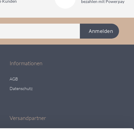
ne Kunden
bezahlen mit Powerpay
Anmelden
Informationen
AGB
Datenschutz
Versandpartner