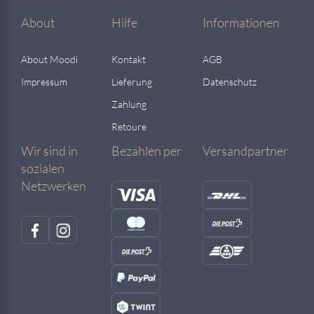
About
Hilfe
Informationen
About Moodi
Kontakt
AGB
Impressum
Lieferung
Datenschutz
Zahlung
Retoure
Wir sind in
Bezahlen per
Versandpartner
sozialen
Netzwerken