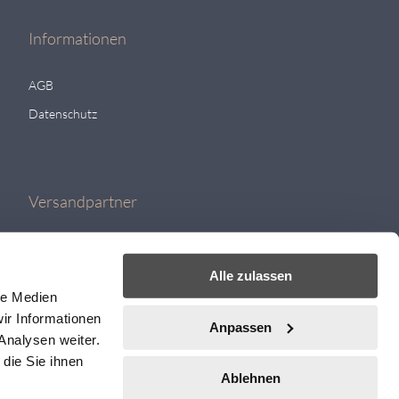
Informationen
AGB
Datenschutz
Versandpartner
Alle zulassen
le Medien
ir Informationen
Anpassen
Analysen weiter.
die Sie ihnen
Ablehnen
ere Artikel finden Sie auf
Bestway
Tischtennisshop