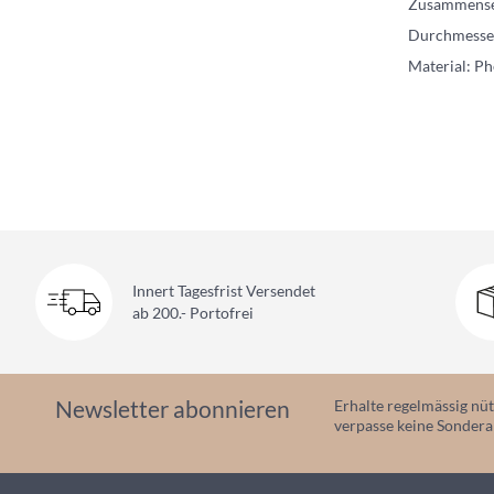
Zusammenset
Durchmesse
Material: P
Innert Tagesfrist Versendet
ab 200.- Portofrei
Newsletter abonnieren
Erhalte regelmässig nüt
verpasse keine Sonder