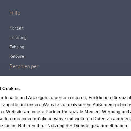
Hilfe
Kontakt
Lieferung
Zahlung
Retoure
Bezahlen per
t Cookies
 Inhalte und Anzeigen zu personalisieren, Funktionen für sozia
e Zugriffe auf unsere Website zu analysieren. Außerdem geben w
er Website an unsere Partner für soziale Medien, Werbung und 
se Informationen möglicherweise mit weiteren Daten zusammen, 
 die sie im Rahmen Ihrer Nutzung der Dienste gesammelt haben.
Viele weit