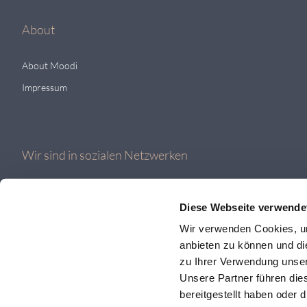
About
About Moodi
Impressum
Wir sind in sozialen Netzwerken
Diese Webseite verwende
Wir verwenden Cookies, um
anbieten zu können und di
zu Ihrer Verwendung unser
Unsere Partner führen die
bereitgestellt haben oder
© 2026 MOODI AG