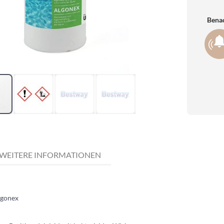
Benac
WEITERE INFORMATIONEN
lgonex