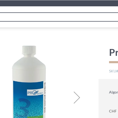
P
SKU
Algo
CHF