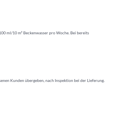
 100 ml/10 m³ Beckenwasser pro Woche. Bei bereits
hsenen Kunden übergeben, nach Inspektion bei der Lieferung.