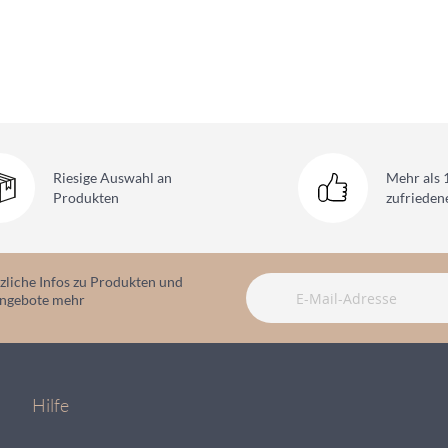
Riesige Auswahl
an
Mehr als 
Produkten
zufriede
zliche Infos zu Produkten und
angebote mehr
Hilfe