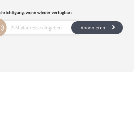
hrichtigung, wenn wieder verfügbar:
Abonnieren