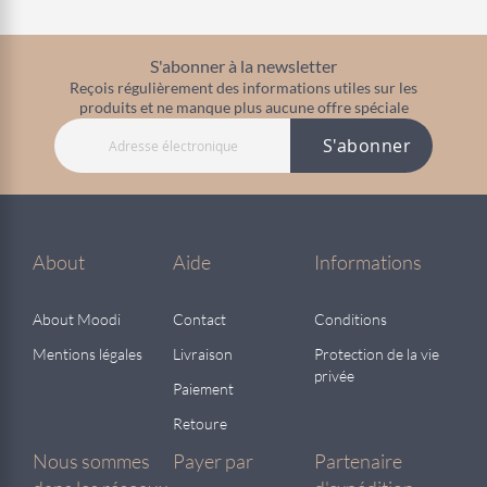
S'abonner à la newsletter
Reçois régulièrement des informations utiles sur les
produits et ne manque plus aucune offre spéciale
S'abonner
About
Aide
Informations
About Moodi
Contact
Conditions
Mentions légales
Livraison
Protection de la vie
privée
Paiement
Retoure
Nous sommes
Payer par
Partenaire