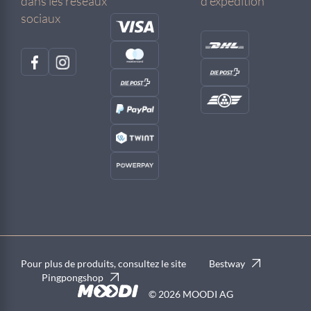
dans les réseaux
d'expédition
sociaux
Pour plus de produits, consultez le site
Bestway
Pingpongshop
© 2026 MOODI AG