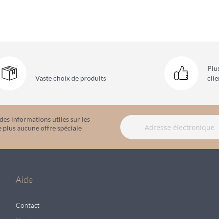
Plu
Vaste choix
de produits
clie
es informations utiles sur les
 plus aucune offre spéciale
Aide
Contact