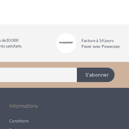
s de
10 000
Facture à 14 jours
nts satisfaits
Payer avec Powerpay
S'abonner
Informations
Conditions