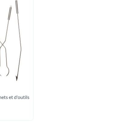
ts et d'outils
er au panier