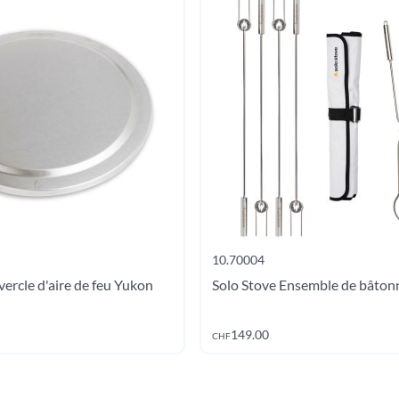
10.70004
ercle d'aire de feu Yukon
Solo Stove Ensemble de bâtonne
Ajouter au panier
Ajout
149.00
CHF