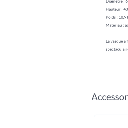
Diamètre : 
Hauteur : 4
Poids : 18,9 
Matériau : a
La vasque à 
spectaculair
Accessor