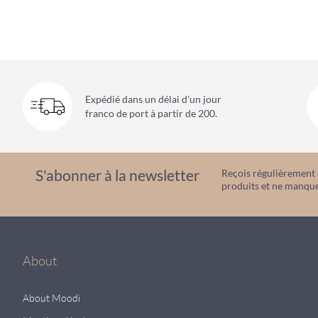
Expédié dans un délai d'un jour
franco de port à partir de 200.
S'abonner à la newsletter
Reçois régulièrement d
produits et ne manque
About
About Moodi