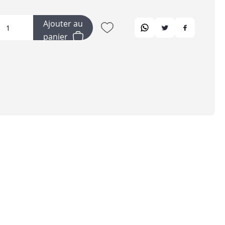
Ajouter au
panier