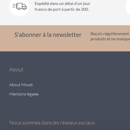
Expédié dans un délai d'un jour
franco de port à partir de 200.
S'abonner à la newsletter
Reçois régulièrement d
produits et ne manque
About
About Moodi
Mentions légales
Nous sommes dans les réseaux sociaux