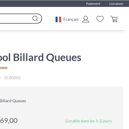
Paiement
Livraison
Français
Rechercher
ol Billard Queues
10.80002
Billard Queues
69,00
Livrable dans les 1-2 jours