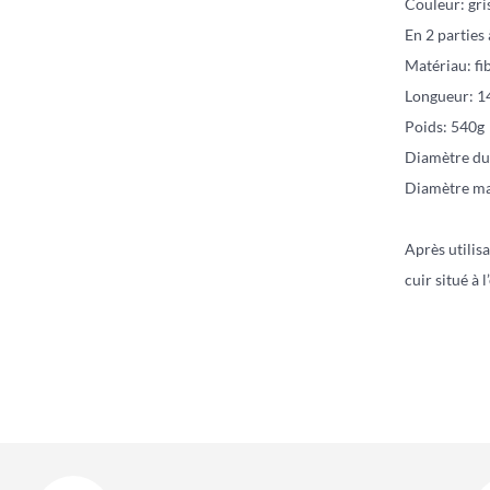
Couleur: gri
En 2 parties 
Matériau: fi
Longueur: 
Poids: 540g
Diamètre d
Diamètre ma
Après utilisa
cuir situé à 