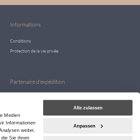
Informations
Conditions
Protection de la vie privée
Partenaire d'expédition
Alle zulassen
le Medien
ir Informationen
Anpassen
Analysen weiter.
die Sie ihnen