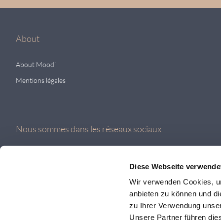
About
About Moodi
Mentions légales
Nous sommes dans les réseaux sociaux
Diese Webseite verwende
Wir verwenden Cookies, um
anbieten zu können und di
zu Ihrer Verwendung unser
Unsere Partner führen die