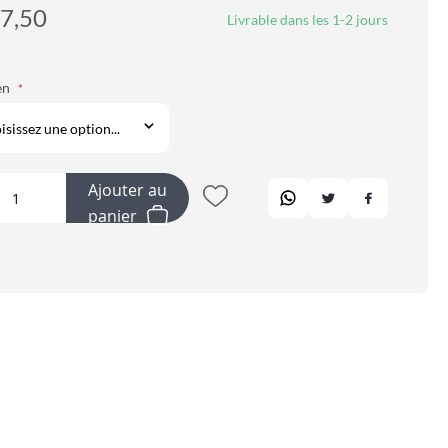
7,50
Livrable dans les 1-2 jours
en
Ajouter au
panier