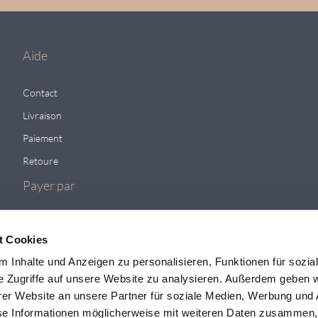
Aide
Contact
Livraison
Paiement
Retoure
Payer par
t Cookies
 Inhalte und Anzeigen zu personalisieren, Funktionen für sozia
e Zugriffe auf unsere Website zu analysieren. Außerdem geben w
er Website an unsere Partner für soziale Medien, Werbung und 
se Informationen möglicherweise mit weiteren Daten zusammen, 