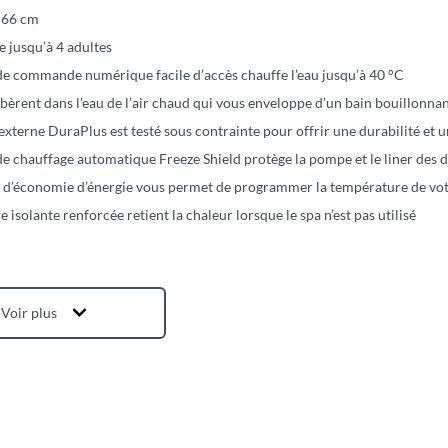
x 66 cm
te jusqu’à 4 adultes
e commande numérique facile d’accès chauffe l’eau jusqu’à 40 °C
ibèrent dans l’eau de l’air chaud qui vous enveloppe d’un bain bouillonnan
externe DuraPlus est testé sous contrainte pour offrir une durabilité et u
de chauffage automatique Freeze Shield protège la pompe et le liner des
 d’économie d’énergie vous permet de programmer la température de votre
 isolante renforcée retient la chaleur lorsque le spa n’est pas utilisé
Voir plus