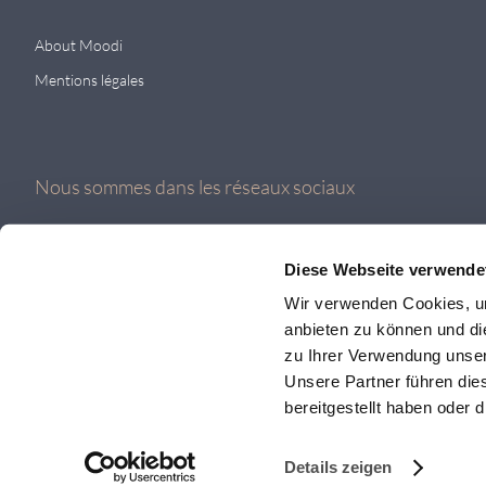
About Moodi
Mentions légales
Nous sommes dans les réseaux sociaux
Diese Webseite verwende
Wir verwenden Cookies, um
anbieten zu können und di
zu Ihrer Verwendung unser
Unsere Partner führen die
bereitgestellt haben oder
© 2026 MOODI AG
Details zeigen