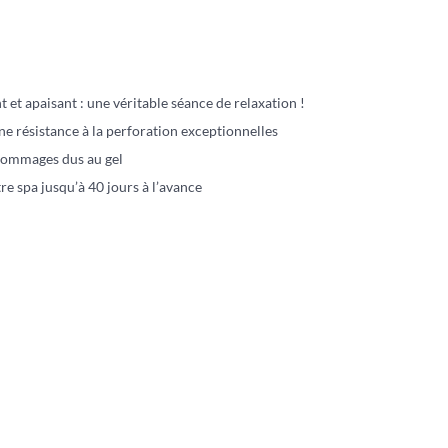
t et apaisant : une véritable séance de relaxation !
ne résistance à la perforation exceptionnelles
 dommages dus au gel
 spa jusqu’à 40 jours à l’avance