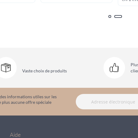
Plu
Vaste choix
de produits
clie
es informations utiles sur les
 plus aucune offre spéciale
Aide