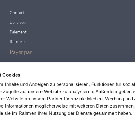
Contact
Livraison
Paiement
Retoure
Payer par
t Cookies
 Inhalte und Anzeigen zu personalisieren, Funktionen für sozia
e Zugriffe auf unsere Website zu analysieren. Außerdem geben w
er Website an unsere Partner für soziale Medien, Werbung und 
se Informationen möglicherweise mit weiteren Daten zusammen, 
 die sie im Rahmen Ihrer Nutzung der Dienste gesammelt haben.
Pour plus de