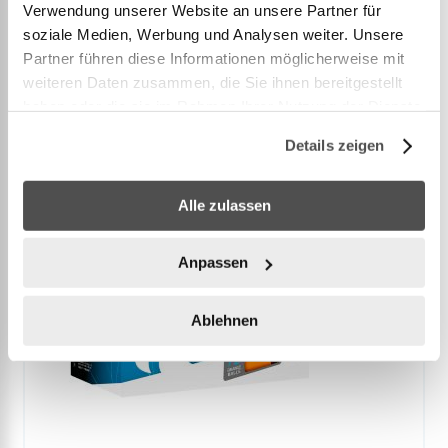
Verwendung unserer Website an unsere Partner für
soziale Medien, Werbung und Analysen weiter. Unsere
Partner führen diese Informationen möglicherweise mit
Accessories
weiteren Daten zusammen, die Sie ihnen bereitgestellt
haben oder die sie im Rahmen Ihrer Nutzung der Dienste
gesammelt haben.
Details zeigen
Alle zulassen
Anpassen
Ablehnen