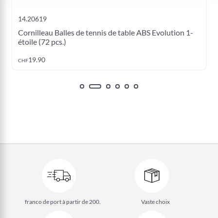
14.20619
Cornilleau Balles de tennis de table ABS Evolution 1-
étoile (72 pcs.)
Ajouter au panier
19.90
CHF
franco de port à partir de 200.
Vaste choix