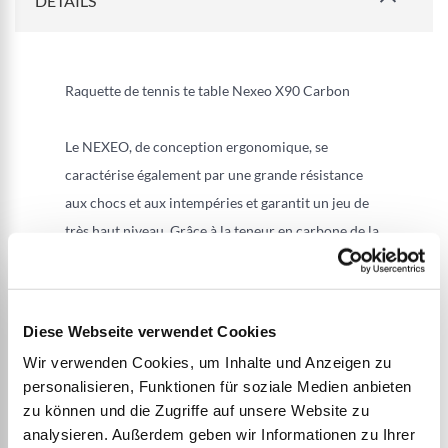
DETAILS
Raquette de tennis te table Nexeo X90 Carbon
Le NEXEO, de conception ergonomique, se
caractérise également par une grande résistance
aux chocs et aux intempéries et garantit un jeu de
très haut niveau. Grâce à la teneur en carbone de la
lame, la NEXEO X90 garantit encore plus de
précision et une accélération de la balle élevée.
Diese Webseite verwendet Cookies
Wir verwenden Cookies, um Inhalte und Anzeigen zu
PLUS D’INFORMATION
personalisieren, Funktionen für soziale Medien anbieten
zu können und die Zugriffe auf unsere Website zu
analysieren. Außerdem geben wir Informationen zu Ihrer