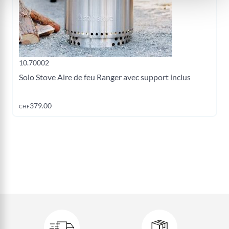
10.70002
Solo Stove Aire de feu Ranger avec support inclus
Ajouter au panier
379.00
CHF