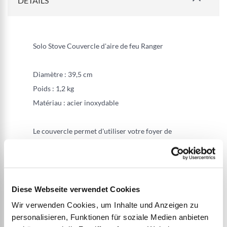
DETAILS
Solo Stove Couvercle d'aire de feu Ranger
Diamètre : 39,5 cm
Poids : 1,2 kg
Matériau : acier inoxydable
Le couvercle permet d'utiliser votre foyer de
manière universelle. Il recueille les cendres et les
braises et les protège pendant la nuit, ou
transforme votre foyer en plateau de table
moderne.
Diese Webseite verwendet Cookies
Wir verwenden Cookies, um Inhalte und Anzeigen zu
personalisieren, Funktionen für soziale Medien anbieten