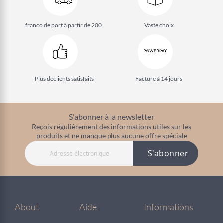
franco de port à partir de 200.
Vaste choix
Plus de
clients satisfaits
Facture à 14 jours
S'abonner à la newsletter
Reçois régulièrement des informations utiles sur les
produits et ne manque plus aucune offre spéciale
S'abonner
About
Aide
Informations