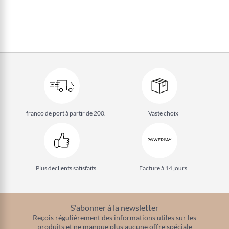
franco de port à partir de 200.
Vaste choix
Plus de
clients satisfaits
Facture à 14 jours
S'abonner à la newsletter
Reçois régulièrement des informations utiles sur les
produits et ne manque plus aucune offre spéciale