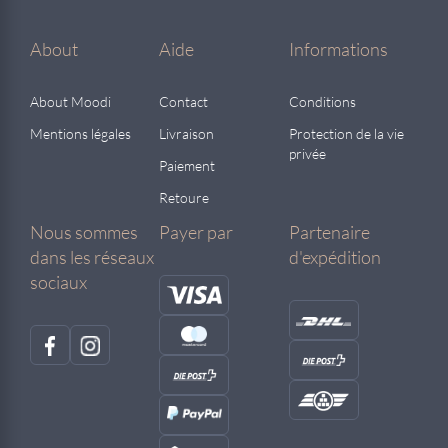
About
Aide
Informations
About Moodi
Contact
Conditions
Mentions légales
Livraison
Protection de la vie
privée
Paiement
Retoure
Nous sommes
Payer par
Partenaire
dans les réseaux
d'expédition
sociaux