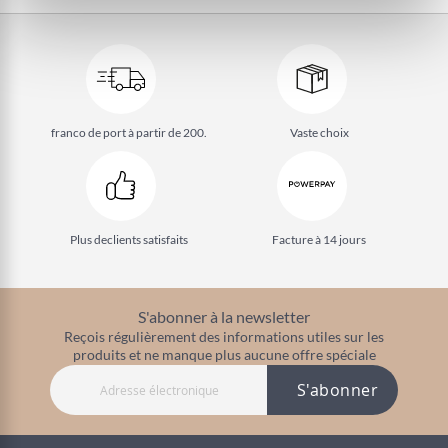
franco de port à partir de 200.
Vaste choix
Plus de
clients satisfaits
Facture à 14 jours
S'abonner à la newsletter
Reçois régulièrement des informations utiles sur les
produits et ne manque plus aucune offre spéciale
S'abonner