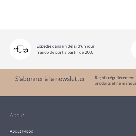
Expédié dans un délai d'un jour
franco de port à partir de 200.
S'abonner à la newsletter
Reçois régulièrement d
produits et ne manque
About
About Moodi