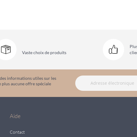
Plu
Vaste choix
de produits
clie
es informations utiles sur les
 plus aucune offre spéciale
Aide
Contact