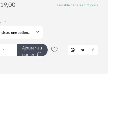
19,00
Livrable dans les 1-2 jours
en
Ajouter au
panier