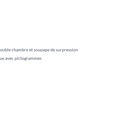
 double chambre et soupape de surpression
tique avec pictogrammes