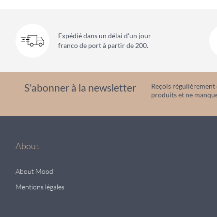
Expédié dans un délai d'un jour
franco de port à partir de 200.
S'abonner à la newsletter
Reçois régulièrement d
produits et ne manque
About
About Moodi
Mentions légales