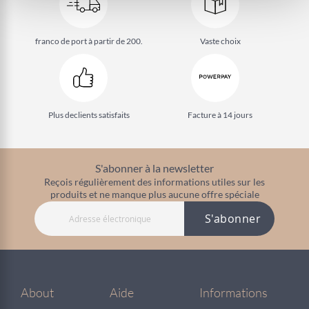
franco de port à partir de 200.
Vaste choix
Plus de
clients satisfaits
Facture à 14 jours
S'abonner à la newsletter
Reçois régulièrement des informations utiles sur les
produits et ne manque plus aucune offre spéciale
S'abonner
About
Aide
Informations