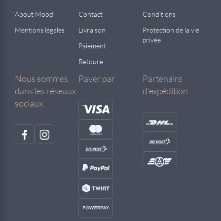
About Moodi
Contact
Conditions
Mentions légales
Livraison
Protection de la vie
privée
Paiement
Retoure
Nous sommes
Payer par
Partenaire
dans les réseaux
d'expédition
sociaux